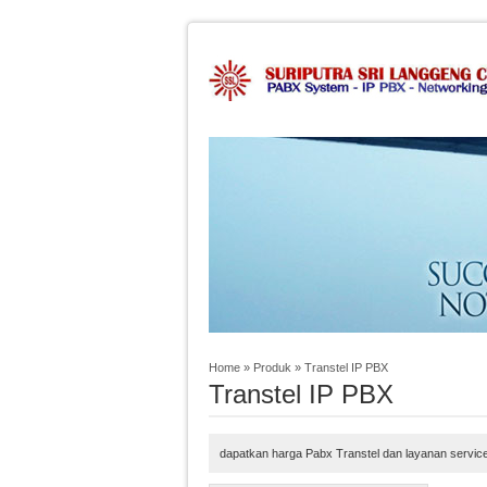
Home
»
Produk
»
Transtel IP PBX
Transtel IP PBX
dapatkan harga Pabx Transtel dan layanan service 