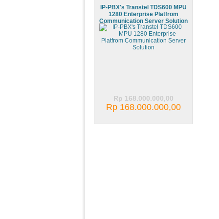
IP-PBX's Transtel TDS600 MPU
1280 Enterprise Platfrom
Communication Server Solution
Rp 168.000.000,00
Rp 168.000.000,00