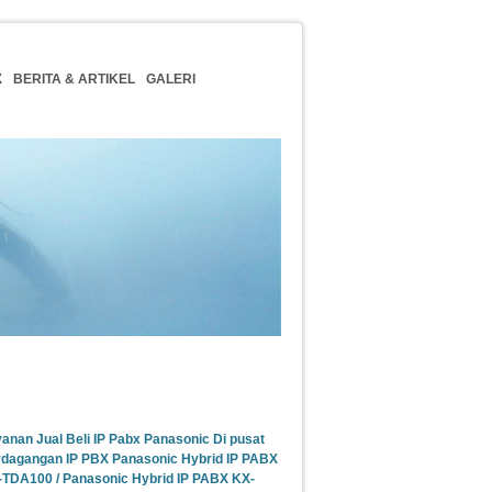
X
BERITA & ARTIKEL
GALERI
Update Berita
anan Jual Beli IP Pabx Panasonic Di pusat
dagangan IP PBX Panasonic Hybrid IP PABX
TDA100 / Panasonic Hybrid IP PABX KX-