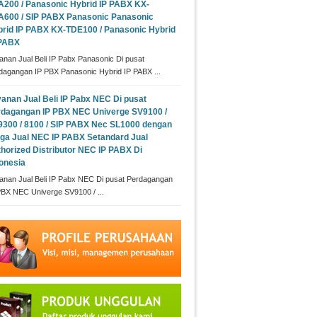
200 / Panasonic Hybrid IP PABX KX-
A600 / SIP PABX Panasonic Panasonic
rid IP PABX KX-TDE100 / Panasonic Hybrid
 PABX
anan Jual Beli IP Pabx Panasonic Di pusat
dagangan IP PBX Panasonic Hybrid IP PABX ...
anan Jual Beli IP Pabx NEC Di pusat
rdagangan IP PBX NEC Univerge SV9100 /
300 / 8100 / SIP PABX Nec SL1000 dengan
ga Jual NEC IP PABX Setandard Jual
horized Distributor NEC IP PABX Di
onesia
anan Jual Beli IP Pabx NEC Di pusat Perdagangan
PBX NEC Univerge SV9100 / ...