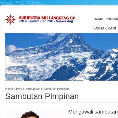
HOME
PRODU
KONTAK KAMI
Home
»
Profile Perusahaan
»
Sambutan Pimpinan
Sambutan Pimpinan
Mengawali sambutan i