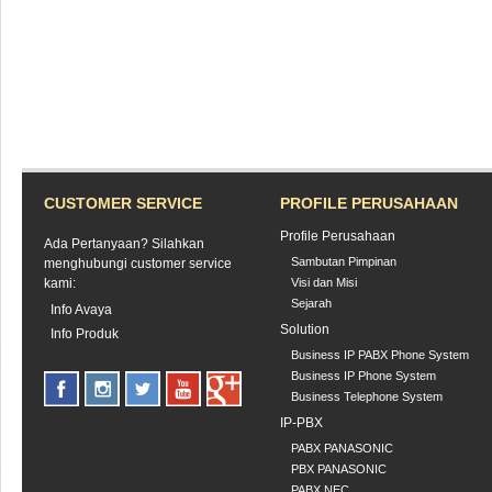
CUSTOMER SERVICE
PROFILE PERUSAHAAN
Profile Perusahaan
Ada Pertanyaan? Silahkan
Sambutan Pimpinan
menghubungi customer service
kami:
Visi dan Misi
Sejarah
Info Avaya
Solution
Info Produk
Business IP PABX Phone System
Business IP Phone System
Business Telephone System
IP-PBX
PABX PANASONIC
PBX PANASONIC
PABX NEC