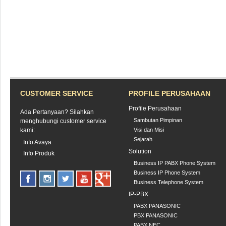
CUSTOMER SERVICE
PROFILE PERUSAHAAN
Profile Perusahaan
Ada Pertanyaan? Silahkan
Sambutan Pimpinan
menghubungi customer service
kami:
Visi dan Misi
Sejarah
Info Avaya
Solution
Info Produk
Business IP PABX Phone System
Business IP Phone System
Business Telephone System
IP-PBX
PABX PANASONIC
PBX PANASONIC
PABX NEC