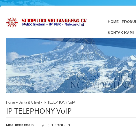
HOME
PRODU
KONTAK KAMI
Home
»
Berita & Artikel
»
IP TELEPHONY VoIP
IP TELEPHONY VoIP
Maaf tidak ada berita yang ditampilkan